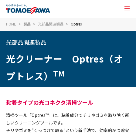
HOME
製品
光部品関連製品
Optres
光部品関連製品
光クリーナー Optres（オ
TM
プトレス）
粘着タイプの光コネクタ清掃ツール
清掃ツール「Optres™」は、粘着成分でチリやゴミを取り除く新
しいクリーニングツールです。
チリやゴミを“くっつけて取る”という新手法で、効率的かつ確実