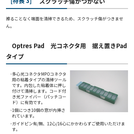
特長 3
スクラッチ傷がつかない
擦ることなく端面を清掃できるため、スクラッチ傷がつきませ
ん。
Optres Pad 光コネクタ用 据え置きPad
タイプ
多心光コネクタMPOコネクタ
用の粘着タイプの清掃ツール
です。内包した粘着体に押し
付けて清掃します。コード付
き光ファイバー（パッチコー
ド）に有効です。
1個につき10個の窓が内挿さ
れています。
ガイドピン有/無、12心/16心にかかわらずご使用いただけま
す。