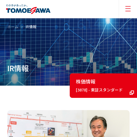
ホーム
IR情報
IR情報
株価情報
[3878] - 東証スタンダード